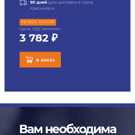
90 дней
срок доставки в город
Красноярск
РЕГИОН: РОССИЯ
Цена, НДС включен
3 782 ₽
В ЗАКАЗ
Вам необходима