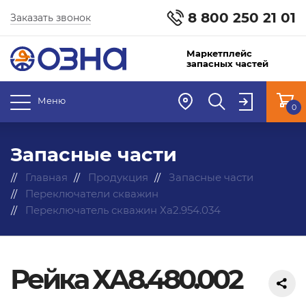
8 800 250 21 01
Заказать звонок
Маркетплейс
запасных частей
Меню
0
Запасные части
Главная
Продукция
Запасные части
Переключатели скважин
Переключатель скважин Ха2.954.034
Рейка ХА8.480.002