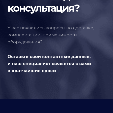
консультация?
У вас появились вопросы по доставке,
комплектации, применимости
оборудования?
Оставьте свои контактные данные,
и наш специалист свяжется с вами
в кратчайшие сроки