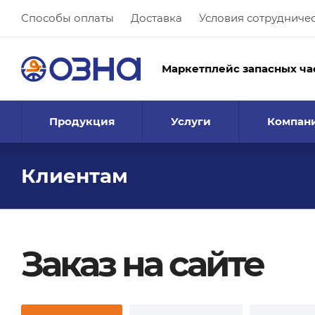
Способы оплаты
Доставка
Условия сотрудниче
Маркетплейс запасных ча
Продукция
Услуги
Компан
Клиентам
Заказ на сайте