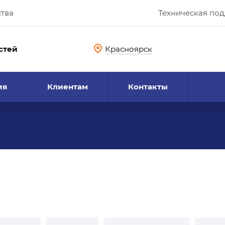
ства
Техническая по
стей
Красноярск
ия
Клиентам
Контакты