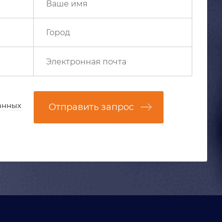
анных
Отправить запрос