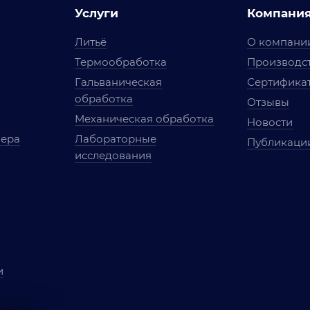
Услуги
Компани
Литьё
О компани
Термообработка
Производст
Гальваническая
Сертифика
обработка
Отзывы
Механическая обработка
Новости
мера
Лабораторные
Публикаци
исследования
и