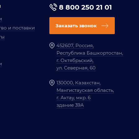
я
8 800 250 21 01
и
Заказать звонок
во и поставки
ты
452607, Россия,
Республика Башкортостан,
г. Октябрьский,
и
ул. Северная, 60
130000, Казахстан,
Мангистауская область,
г. Актау, мкр. 6
здание 39А