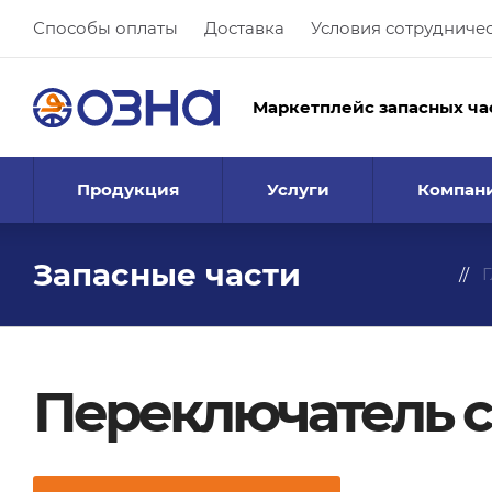
Способы оплаты
Доставка
Условия сотрудниче
Маркетплейс запасных ча
Продукция
Услуги
Компан
Запасные части
Г
Переключатель с