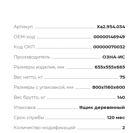
Артикул
Ха2.954.034
OEM-код
00000146949
Код ОКП
00000070032
Производитель
ОЗНА-ИС
Размеры изделия, мм
655x555x665
Вес нетто, кг
75
Размеры с упаковкой, мм
800x1160x600
Вес брутто, кг
140
Упаковка
Ящик деревянный
Срок службы
120 мес
Количество модификаций
2