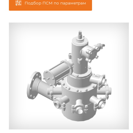
Подбор ПСМ по параметрам