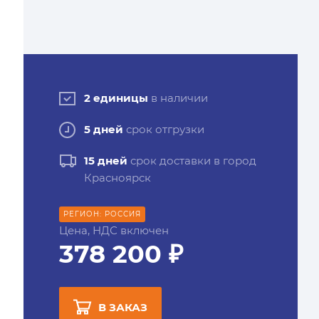
2 единицы
в наличии
5 дней
срок отгрузки
15 дней
срок доставки в город
Красноярск
РЕГИОН: РОССИЯ
Цена, НДС включен
378 200 ₽
В ЗАКАЗ