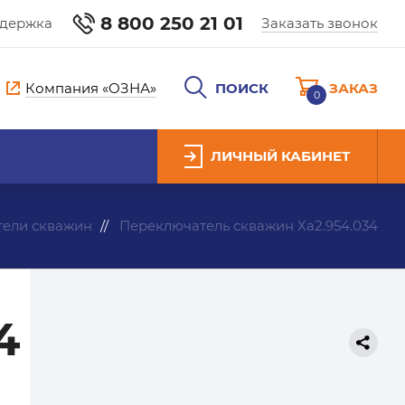
8 800 250 21 01
ддержка
Заказать звонок
Компания «ОЗНА»
ПОИСК
ЗАКАЗ
0
ЛИЧНЫЙ КАБИНЕТ
ели скважин
Переключатель скважин Ха2.954.034
4