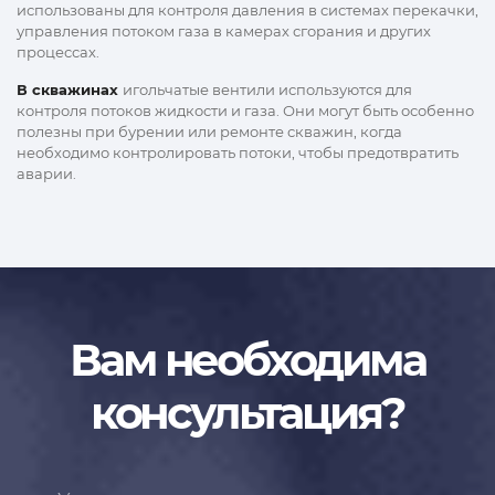
использованы для контроля давления в системах перекачки,
управления потоком газа в камерах сгорания и других
процессах.
В скважинах
игольчатые вентили используются для
контроля потоков жидкости и газа. Они могут быть особенно
полезны при бурении или ремонте скважин, когда
необходимо контролировать потоки, чтобы предотвратить
аварии.
Вам необходима
консультация?