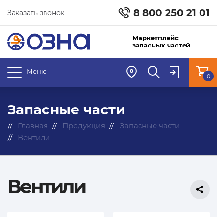
8 800 250 21 01
Заказать звонок
Маркетплейс
запасных частей
Меню
0
Запасные части
Главная
Продукция
Запасные части
Вентили
Вентили