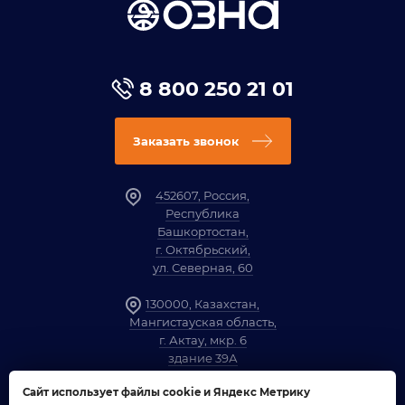
8 800 250 21 01
Заказать звонок
452607, Россия,
Республика
Башкортостан,
г. Октябрьский,
ул. Северная, 60
130000, Казахстан,
Мангистауская область,
г. Актау, мкр. 6
здание 39А
Сайт использует файлы cookie и Яндекс Метрику