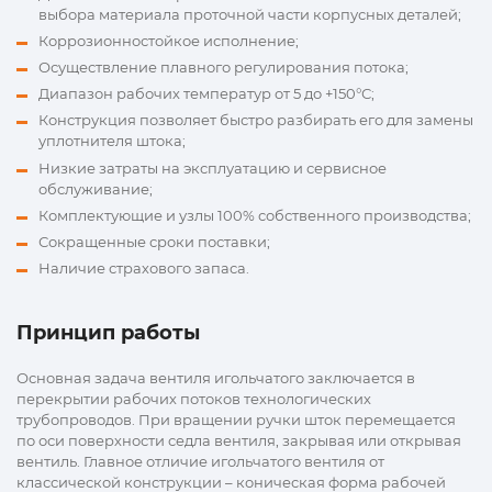
выбора материала проточной части корпусных деталей;
Коррозионностойкое исполнение;
Осуществление плавного регулирования потока;
Диапазон рабочих температур от 5 до +150°С;
Конструкция позволяет быстро разбирать его для замены
уплотнителя штока;
Низкие затраты на эксплуатацию и сервисное
обслуживание;
Комплектующие и узлы 100% собственного производства;
Сокращенные сроки поставки;
Наличие страхового запаса.
Принцип работы
Основная задача вентиля игольчатого заключается в
перекрытии рабочих потоков технологических
трубопроводов. При вращении ручки шток перемещается
по оси поверхности седла вентиля, закрывая или открывая
вентиль. Главное отличие игольчатого вентиля от
классической конструкции – коническая форма рабочей