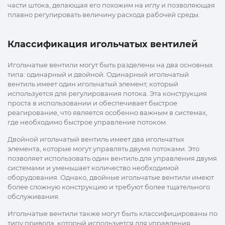
части штока, делающая его похожим на иглу и позволяющая
плавно регулировать величину расхода рабочей среды.
Классификация игольчатых вентилей
Игольчатые вентили могут быть разделены на два основных
типа: одинарный и двойной. Одинарный игольчатый
вентиль имеет один игольчатый элемент, который
используется для регулирования потока. Эта конструкция
проста в использовании и обеспечивает быстрое
реагирование, что является особенно важным в системах,
где необходимо быстрое управление потоком.
Двойной игольчатый вентиль имеет два игольчатых
элемента, которые могут управлять двумя потоками. Это
позволяет использовать один вентиль для управления двумя
системами и уменьшает количество необходимой
оборудования. Однако, двойные игольчатые вентили имеют
более сложную конструкцию и требуют более тщательного
обслуживания.
Игольчатые вентили также могут быть классифицированы по
типу привода, который используется для управления