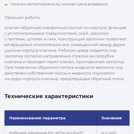
Низкая металлоемкость, низкая цена владения.
Принцип работы
Клапан обратный поворотный состоит из корпуса, фланцев
с уплотнительными поверхностями, осей, захлопок
с петлями, шпилек и гаек. Конструкция захлопки позволяет
ей вращаться относительно оси, помещенной между двумя
ушками корпуса клапана. Рабочая среда подается под
захлопку согласно направления стрелки на патрубке
клапана и проходит через клапан, приподнимая захлопку.
При появлении обратного потока жидкости захлопка под
действием собственной массы и жидкости опускается
на седло корпуса клапана, предотвращая обратный поток.
Технические характеристики
Наименование параметра
Значение
Рабочее давление Рр, МПа (кгс/см2)
4,0 (40)