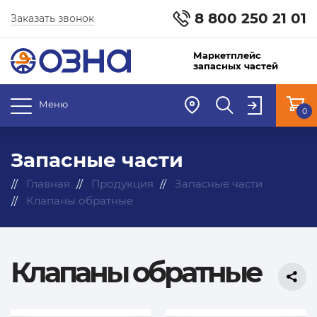
8 800 250 21 01
Заказать звонок
Маркетплейс
запасных частей
Меню
0
Запасные части
Главная
Продукция
Запасные части
Клапаны обратные
Клапаны обратные