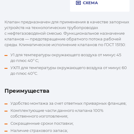
СХЕМА
Клапан предназначен для применения в качестве запорных
устройств на технологических трубопроводах
c нефтегазоводяной смесью. Функциональное назначение
клапанов — предотвращение обратного потока рабочей
среды. Климатическое исполнение клапанов по ГОСТ 15150:
У1 для температуры окружающего воздуха от минус 45
до плюс 40° С;
УХЛ1 для температуры окружающего воздуха от минус 60
до плюс 40°С.
Преимущества
Удобство монтажа за счет ответных приварных фланцев;
Комплектующие части данного клапана 100%
собственного изготовления;
Сокращенные сроки поставки;
Наличие страхового запаса;