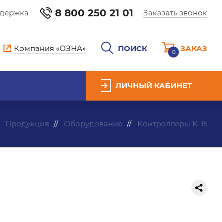
8 800 250 21 01
ддержка
Заказать звонок
Компания «ОЗНА»
ПОИСК
ЗАКАЗ
0
ЛИЧНЫЙ КАБИНЕТ
Продукция
Оборудование
Контроллеры К-15