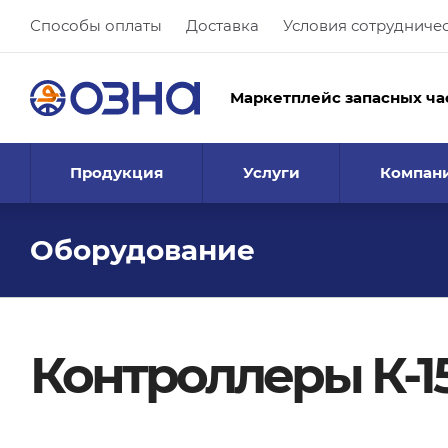
Способы оплаты
Доставка
Условия сотрудниче
Маркетплейс запасных ча
Продукция
Услуги
Компан
Оборудование
Контроллеры К-1