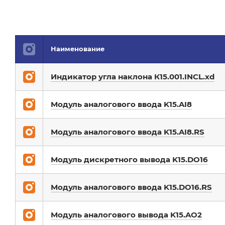
Наименование
Индикатор угла наклона К15.001.INCL.xd
Модуль аналогового ввода K15.AI8
Модуль аналогового ввода K15.AI8.RS
Модуль дискретного вывода K15.DO16
Модуль аналогового ввода K15.DO16.RS
Модуль аналогового вывода K15.AO2