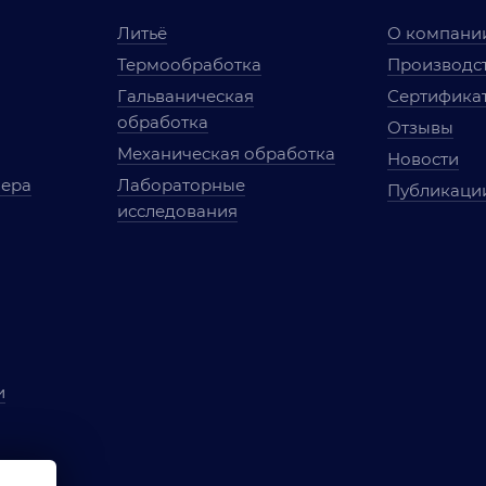
Литьё
О компани
Термообработка
Производст
Гальваническая
Сертифика
обработка
Отзывы
Механическая обработка
Новости
мера
Лабораторные
Публикаци
исследования
и