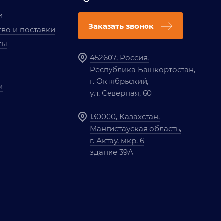
и
Заказать звонок
во и поставки
ты
452607, Россия,
Республика Башкортостан,
г. Октябрьский,
и
ул. Северная, 60
130000, Казахстан,
Мангистауская область,
г. Актау, мкр. 6
здание 39А