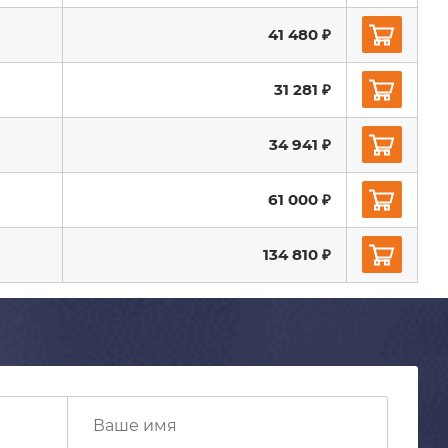
41 480 ₽
31 281 ₽
34 941 ₽
61 000 ₽
134 810 ₽