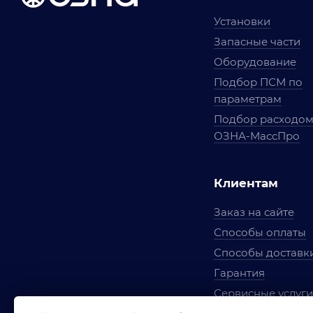
Установки
Запасные части
Оборудование
Подбор ПСМ по
параметрам
Подбор расходо
ОЗНА-МассПро
Клиентам
Заказ на сайте
Способы оплаты
Способы доставк
Гарантия
Сервисные услуги