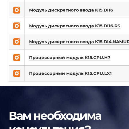
Модуль дискретного ввода K15.DI16
Модуль дискретного ввода K15.DI16.RS
Модуль дискретного ввода K15.DI4.NAMU
Процессорный модуль K15.CPU.H7
Процессорный модуль K15.CPU.LX1
Вам необходима