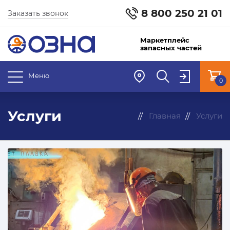
8 800 250 21 01
Заказать звонок
Маркетплейс
запасных частей
Меню
0
Услуги
Главная
Услуги