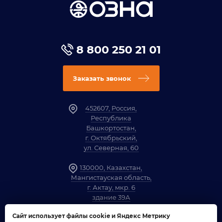
8 800 250 21 01
Заказать звонок
452607, Россия,
Республика
Башкортостан,
г. Октябрьский,
ул. Северная, 60
130000, Казахстан,
Мангистауская область,
г. Актау, мкр. 6
здание 39А
Сайт использует файлы cookie и Яндекс Метрику