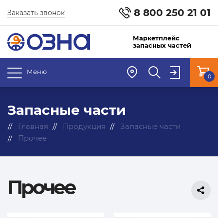
8 800 250 21 01
Заказать звонок
Маркетплейс
запасных частей
Меню
0
Запасные части
Главная
Продукция
Запасные части
Прочее
Прочее