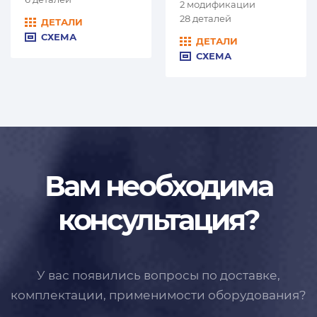
2 модификации
28 деталей
ДЕТАЛИ
СХЕМА
ДЕТАЛИ
СХЕМА
Вам необходима
консультация?
У вас появились вопросы по доставке,
комплектации, применимости
оборудования?