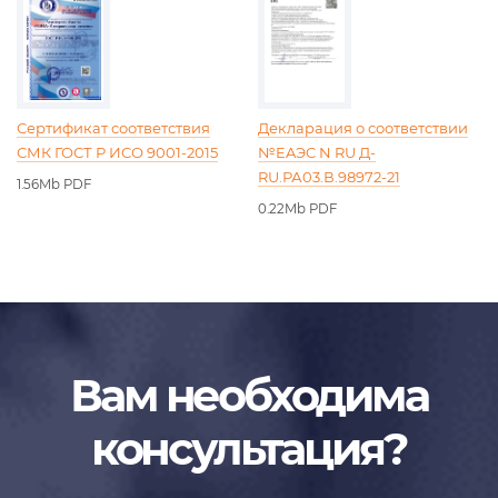
Сертификат соответствия
Декларация о соответствии
СМК ГОСТ Р ИСО 9001-2015
№EAЭC N RU Д-
RU.РА03.В.98972-21
1.56Mb PDF
0.22Mb PDF
Вам необходима
консультация?