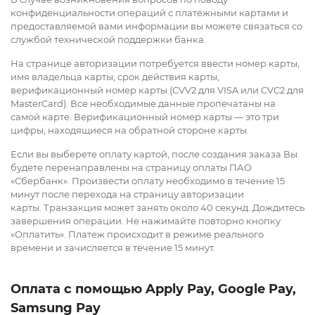
конфиденциальности операций с платёжными картами и
предоставляемой вами информации вы можете связаться со
службой технической поддержки банка.
На странице авторизации потребуется ввести номер карты,
имя владельца карты, срок действия карты,
верификационный номер карты (CVV2 для VISA или CVC2 для
MasterCard). Все необходимые данные пропечатаны на
самой карте. Верификационный номер карты — это три
цифры, находящиеся на обратной стороне карты.
Если вы выберете оплату картой, после создания заказа Вы
будете перенаправлены на страницу оплаты ПАО
«Сбербанк». Произвести оплату необходимо в течение 15
минут после перехода на страницу авторизации
карты. Транзакция может занять около 40 секунд. Дождитесь
завершения операции. Не нажимайте повторно кнопку
«Оплатить». Платеж происходит в режиме реального
времени и зачисляется в течение 15 минут.
Оплата с помощью Applу Pay, Google Pay,
Samsung Pay