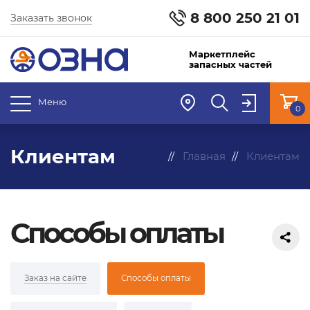
8 800 250 21 01
Заказать звонок
Маркетплейс
запасных частей
Меню
0
Клиентам
Главная
Клиентам
Способы оплаты
Заказ на сайте
Способы оплаты