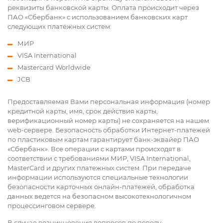
реквизиты банковской карты. Оплата происходит через
ПАО «Сбербанк» с использованием банковских карт
следующих платёжных систем:
МИР
VISA International
Mastercard Worldwide
JCB
Предоставляемая Вами персональная информация (номер
кредитной карты, имя, срок действия карты,
верификационный номер карты) не сохраняется на нашем
web-сервере. Безопасность обработки Интернет-платежей
по пластиковым картам гарантирует банк-эквайер ПАО
«Сбербанк». Все операции с картами происходят в
соответствии с требованиями МИР, VISA International,
MasterCard и других платежных систем. При передаче
информации используются специальные технологии
безопасности карточных онлайн-платежей, обработка
данных ведется на безопасном высокотехнологичном
процессинговом сервере.
В случае возникновения вопросов по поводу