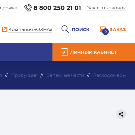
8 800 250 21 01
ддержка
Заказать звонок
Компания «ОЗНА»
ПОИСК
ЗАКАЗ
0
ЛИЧНЫЙ КАБИНЕТ
я
Продукция
Запасные части
Расходомеры