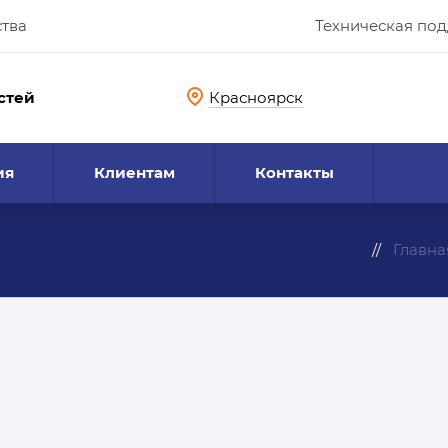
ства
Техническая по
стей
Красноярск
ия
Клиентам
Контакты
Главна