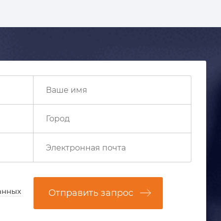
анных
Отправить запрос