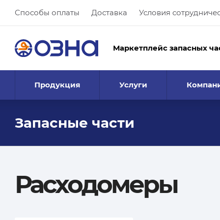
Способы оплаты
Доставка
Условия сотрудниче
Маркетплейс запасных ча
Продукция
Услуги
Компан
Запасные части
Расходомеры