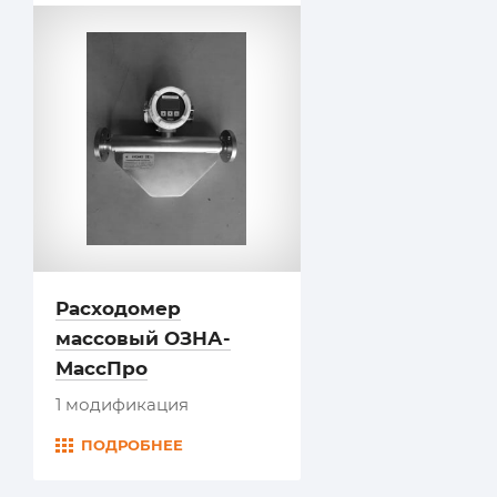
Расходомер
массовый ОЗНА-
МассПро
1 модификация
ПОДРОБНЕЕ