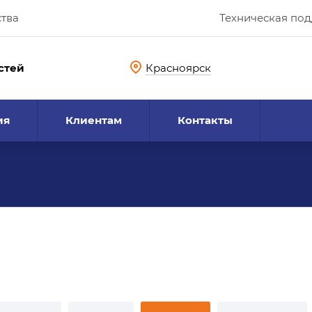
ства
Техническая по
стей
Красноярск
ия
Клиентам
Контакты