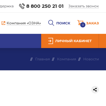
8 800 250 21 01
ддержка
Заказать звонок
Компания «ОЗНА»
ПОИСК
ЗАКАЗ
0
ЛИЧНЫЙ КАБИНЕТ
Главная
Компания
Новости