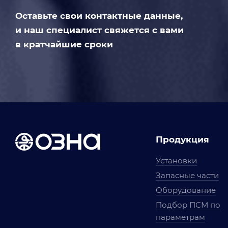
Оставьте свои контактные данные,
и наш специалист свяжется с вами
в кратчайшие сроки
Продукция
Установки
Запасные части
Оборудование
Подбор ПСМ по
параметрам