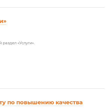
и»
раздел «Услуги».
ту по повышению качества