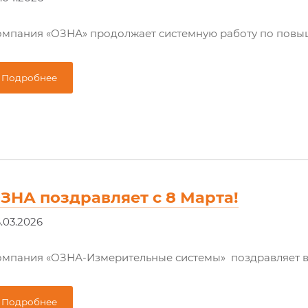
мпания «ОЗНА» продолжает системную работу по повыш
Подробнее
ЗНА поздравляет с 8 Марта!
.03.2026
омпания «ОЗНА-Измерительные системы» поздравляет 
Подробнее