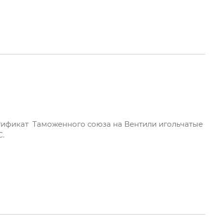
ификат Таможенного союза на Вентили игольчатые
С.