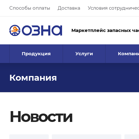
Способы оплаты
Доставка
Условия сотрудниче
Маркетплейс запасных ча
Продукция
Услуги
Компан
Компания
Новости