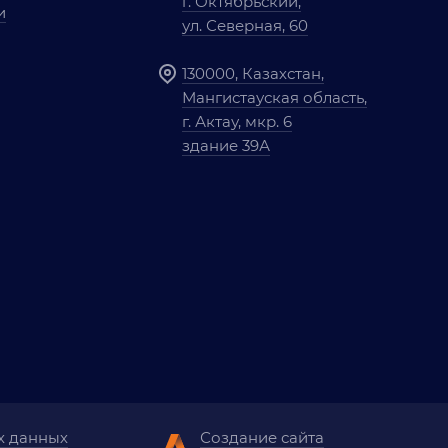
г. Октябрьский,
и
ул. Северная, 60
130000, Казахстан,
Мангистауская область,
г. Актау, мкр. 6
здание 39А
х данных
Создание сайта