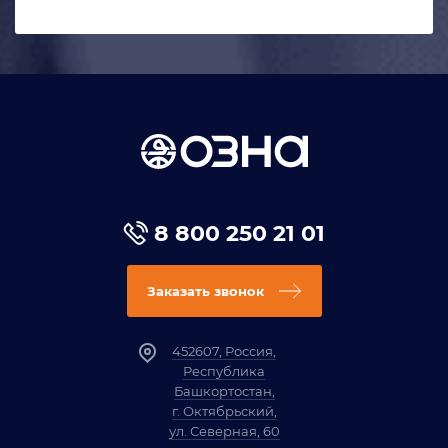
8 800 250 21 01
Заказать звонок
452607, Россия,
Республика
Башкортостан,
г. Октябрьский,
ул. Северная, 60