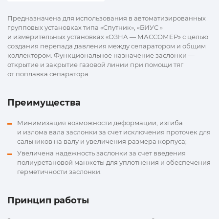
Предназначена для использования в автоматизированных
групповых установках типа «Спутник», «БИУС »
и измерительных установках «ОЗНА — МАССОМЕР» с целью
создания перепада давления между сепаратором и общим
коллектором. Функциональное назначение заслонки —
открытие и закрытие газовой линии при помощи тяг
от поплавка сепаратора.
Преимущества
Минимизация возможности деформации, изгиба
и излома вала заслонки за счет исключения проточек для
сальников на валу и увеличения размера корпуса;
Увеличена надежность заслонки за счет введения
полиуретановой манжеты для уплотнения и обеспечения
герметичности заслонки.
Принцип работы