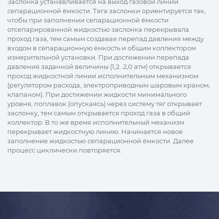
Заслонка устанавливается на выход газовой линии
сепарационной ёмкости. Тяга заслонки ориентируется так,
чтобы при заполнении сепарационной ёмкости
отсепарированной жидкостью заслонка перекрывала
проход газа, тем самым создавая перепад давления между
входом в сепарационную ёмкость и общим коллектором
измерительной установки. При достижении перепада
давления заданной величины (1,2…2,0 атм) открывается
проход жидкостной линии исполнительным механизмом
(регулятором расхода, электроприводным шаровым краном,
клапаном). При достижении жидкости минимального
уровня, поплавок (опускаясь) через систему тяг открывает
заслонку, тем самым открывается проход газа в общий
коллектор. В то же время исполнительный механизм
перекрывает жидкостную линию. Начинается новое
заполнение жидкостью сепарационной ёмкости. Далее
процесс циклически повторяется.