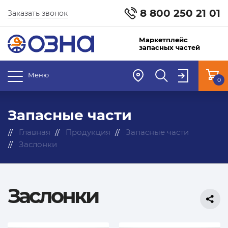
8 800 250 21 01
Заказать звонок
Маркетплейс
запасных частей
Меню
0
Запасные части
Главная
Продукция
Запасные части
Заслонки
Заслонки