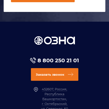
8 800 250 21 01
Заказать звонок
452607, Россия,
Республика
Башкортостан,
г. Октябрьский,
ул. Северная, 60