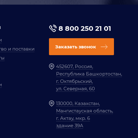
я
8 800 250 21 01
и
Заказать звонок
во и поставки
ты
452607, Россия,
Республика Башкортостан,
г. Октябрьский,
и
ул. Северная, 60
130000, Казахстан,
Мангистауская область,
г. Актау, мкр. 6
здание 39А