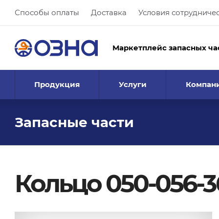
Способы оплаты
Доставка
Условия сотрудниче
Маркетплейс запасных ча
Продукция
Услуги
Компан
Запасные части
Кольцо 050-056-36