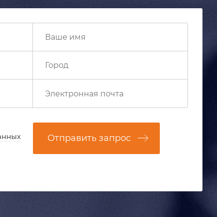
анных
Отправить запрос