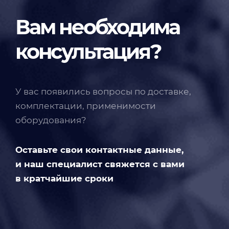
Вам необходима
консультация?
У вас появились вопросы по доставке,
комплектации, применимости
оборудования?
Оставьте свои контактные данные,
и наш специалист свяжется с вами
в кратчайшие сроки