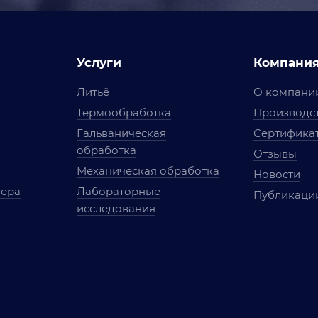
Услуги
Компани
Литьё
О компани
Термообработка
Производст
Гальваническая
Сертифика
обработка
Отзывы
Механическая обработка
Новости
мера
Лабораторные
Публикаци
исследования