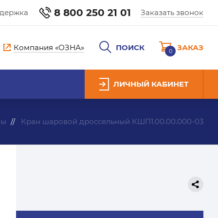
8 800 250 21 01
ддержка
Заказать звонок
Компания «ОЗНА»
ПОИСК
ЗАКАЗ
0
ЛИЧНЫЙ КАБИНЕТ
ны
Кран шаровой дроссельный КШП1.00.00.000-03