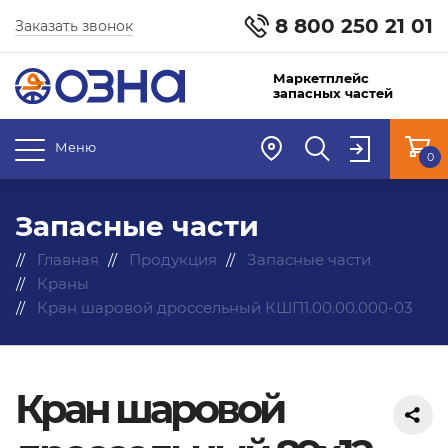
8 800 250 21 01
Заказать звонок
Маркетплейс
запасных частей
Меню
0
Запасные части
Главная
Продукция
Запасные части
Краны
Кран шаровой дроссельный КШП1.00.00.000-03
Кран шаровой