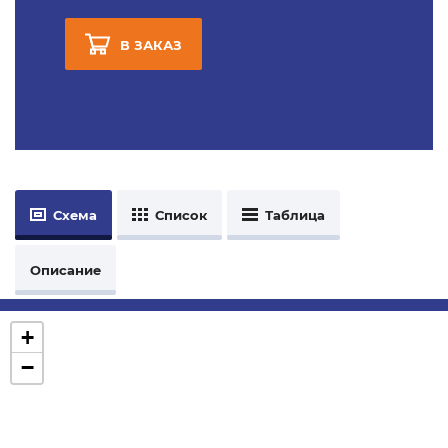
В ЗАКАЗ
Схема
Список
Таблица
Описание
+
−