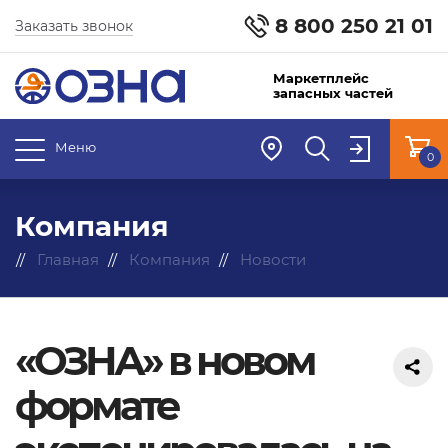
8 800 250 21 01
Заказать звонок
Маркетплейс
запасных частей
Меню
0
Компания
Главная
Компания
Новости
«ОЗНА» в новом
формате