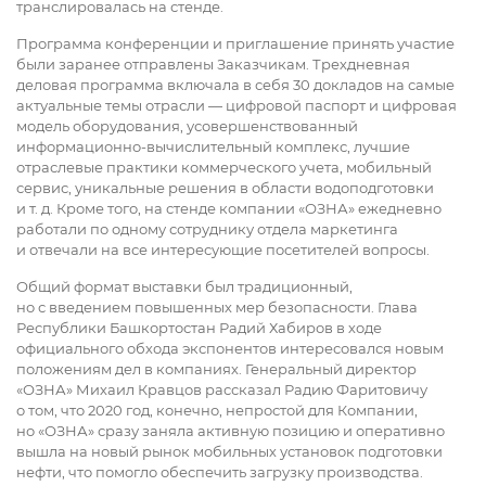
транслировалась на стенде.
Программа конференции и приглашение принять участие
были заранее отправлены Заказчикам. Трехдневная
деловая программа включала в себя 30 докладов на самые
актуальные темы отрасли — цифровой паспорт и цифровая
модель оборудования, усовершенствованный
информационно-вычислительный комплекс, лучшие
отраслевые практики коммерческого учета, мобильный
сервис, уникальные решения в области водоподготовки
и т. д. Кроме того, на стенде компании «ОЗНА» ежедневно
работали по одному сотруднику отдела маркетинга
и отвечали на все интересующие посетителей вопросы.
Общий формат выставки был традиционный,
но с введением повышенных мер безопасности. Глава
Республики Башкортостан Радий Хабиров в ходе
официального обхода экспонентов интересовался новым
положениям дел в компаниях. Генеральный директор
«ОЗНА» Михаил Кравцов рассказал Радию Фаритовичу
о том, что 2020 год, конечно, непростой для Компании,
но «ОЗНА» сразу заняла активную позицию и оперативно
вышла на новый рынок мобильных установок подготовки
нефти, что помогло обеспечить загрузку производства.