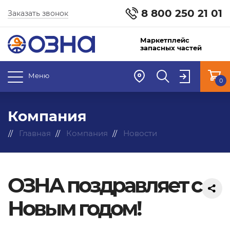
8 800 250 21 01
Заказать звонок
Маркетплейс
запасных частей
Меню
0
Компания
Главная
Компания
Новости
ОЗНА поздравляет с
Новым годом!