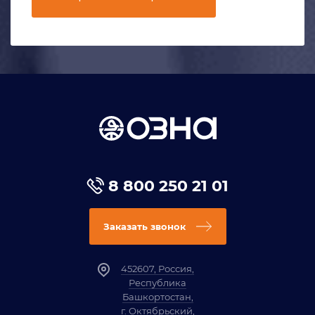
8 800 250 21 01
Заказать звонок
452607, Россия,
Республика
Башкортостан,
г. Октябрьский,