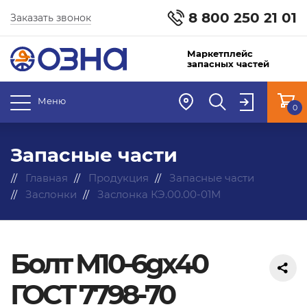
8 800 250 21 01
Заказать звонок
Маркетплейс
запасных частей
Меню
0
Запасные части
Главная
Продукция
Запасные части
Заслонки
Заслонка КЭ.00.00-01М
Болт М10-6gx40
ГОСТ 7798-70