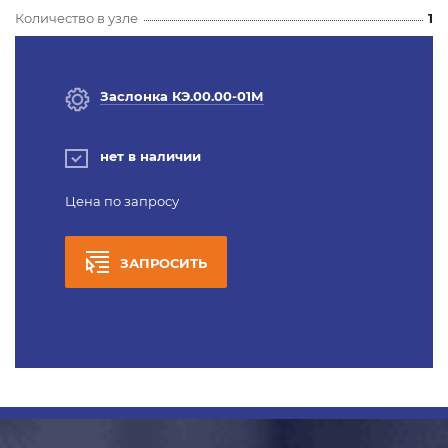
Количество в узле
1
Заслонка КЭ.00.00-01М
нет в наличии
Цена по запросу
ЗАПРОСИТЬ