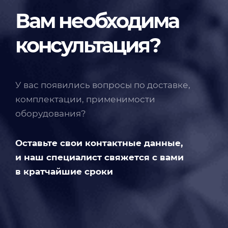
Вам необходима
консультация?
У вас появились вопросы по доставке,
комплектации, применимости
оборудования?
Оставьте свои контактные данные,
и наш специалист свяжется с вами
в кратчайшие сроки