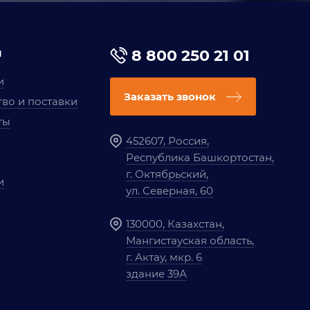
я
8 800 250 21 01
и
Заказать звонок
во и поставки
ты
452607, Россия,
Республика Башкортостан,
г. Октябрьский,
и
ул. Северная, 60
130000, Казахстан,
Мангистауская область,
г. Актау, мкр. 6
здание 39А