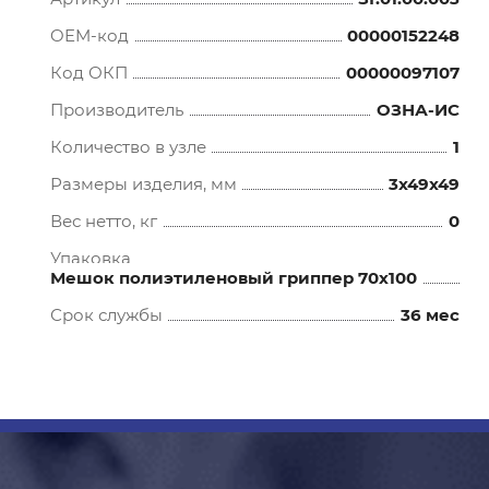
OEM-код
00000152248
Код ОКП
00000097107
Производитель
ОЗНА-ИС
Количество в узле
1
Размеры изделия, мм
3x49x49
Вес нетто, кг
0
Упаковка
Мешок полиэтиленовый гриппер 70х100
Срок службы
36 мес