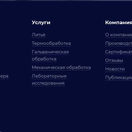
Услуги
Компани
Литьё
О компани
Термообработка
Производст
Гальваническая
Сертифика
обработка
Отзывы
Механическая обработка
Новости
мера
Лабораторные
Публикаци
исследования