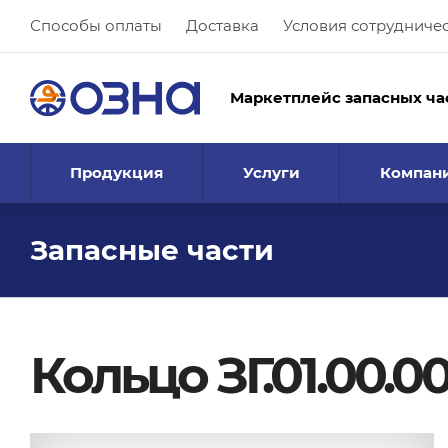
Способы оплаты
Доставка
Условия сотрудниче
Маркетплейс запасных ча
Продукция
Услуги
Компан
Запасные части
Кольцо ЗГ.01.00.0