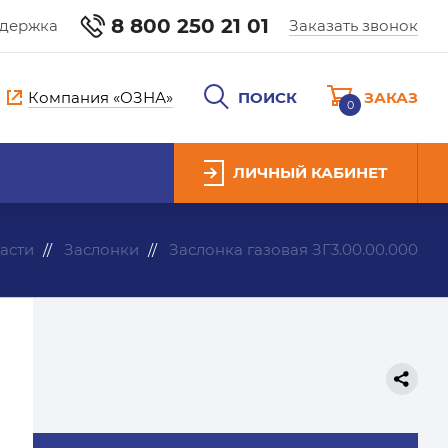
8 800 250 21 01
ддержка
Заказать звонок
Компания «ОЗНА»
ПОИСК
ЗАКАЗ
0
ЛИЧНЫЙ КАБИНЕТ
асти
Заслонки
Заслонка газовая ЗГ3.00.00.000