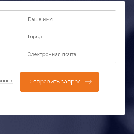
анных
Отправить запрос