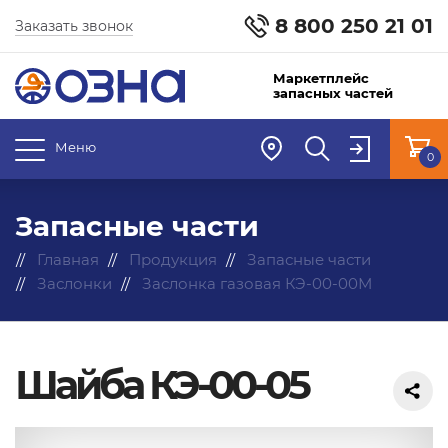
8 800 250 21 01
Заказать звонок
Маркетплейс
запасных частей
Меню
0
Запасные части
Главная
Продукция
Запасные части
Заслонки
Заслонка газовая КЭ-00-00М
Шайба КЭ-00-05