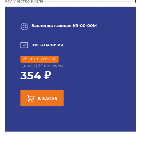
Количество в узле
1
Заслонка газовая КЭ-00-00М
нет в наличии
РЕГИОН: РОССИЯ
Цена, НДС включен
354 ₽
В ЗАКАЗ