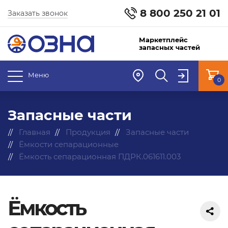
8 800 250 21 01
Заказать звонок
Маркетплейс
запасных частей
Меню
0
Запасные части
Главная
Продукция
Запасные части
Ёмкости сепарационные
Ёмкость сепарационная ПДРК.061611.003
Ёмкость