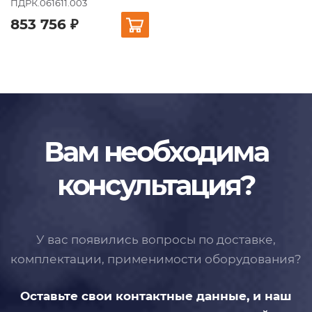
ПДРК.061611.003
853 756 ₽
Вам необходима
консультация?
У вас появились вопросы по доставке,
комплектации, применимости
оборудования?
Оставьте свои контактные данные,
и наш