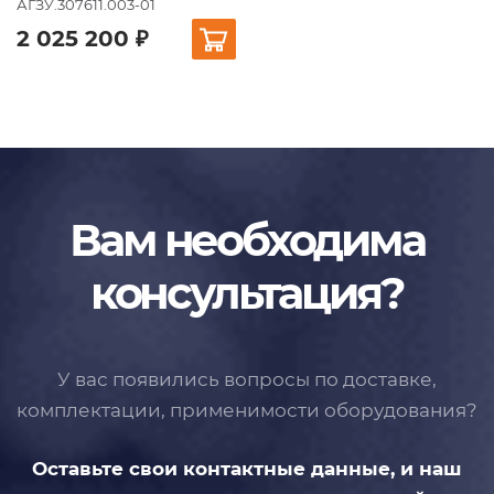
АГЗУ.307611.003-01
2 025 200 ₽
Вам необходима
консультация?
У вас появились вопросы по доставке,
комплектации, применимости
оборудования?
Оставьте свои контактные данные,
и наш