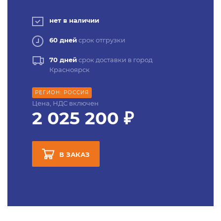
нет в наличии
60 дней
срок отгрузки
70 дней
срок доставки в город
Красноярск
РЕГИОН: РОССИЯ
Цена, НДС включен
2 025 200 ₽
В ЗАКАЗ