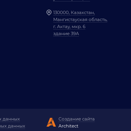
130000, Казахстан,
Мангистауская область,
г. Актау, мкр. 6
здание 39А
х данных
Создание сайта
ных данных
Architect