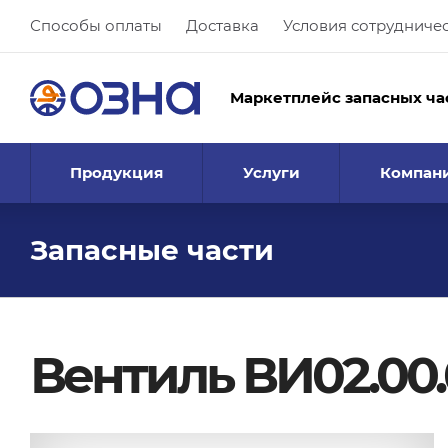
Способы оплаты
Доставка
Условия сотрудниче
Маркетплейс запасных ча
Продукция
Услуги
Компан
Запасные части
Вентиль ВИ02.00.