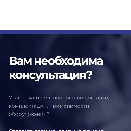
Вам необходима
консультация?
У вас появились вопросы по доставке,
комплектации, применимости
оборудования?