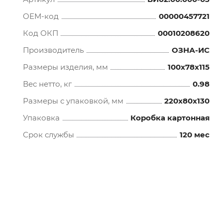
OEM-код
00000457721
Код ОКП
00010208620
Производитель
ОЗНА-ИС
Размеры изделия, мм
100x78x115
Вес нетто, кг
0.98
Размеры с упаковкой, мм
220x80x130
Упаковка
Коробка картонная
Срок службы
120 мес