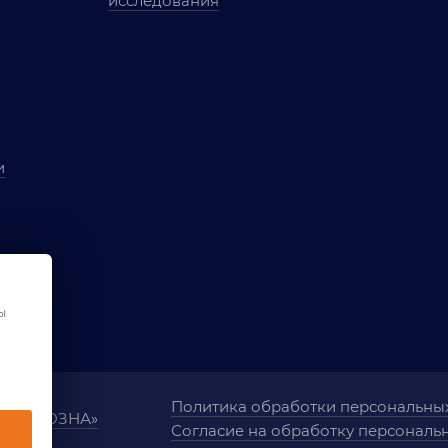
исследования
и
ы
чества
ования
ы
Политика обработки персональны
ания «ОЗНА»
Согласие на обработку персональ