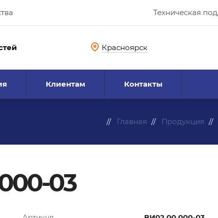
ства
Техническая по
стей
Красноярск
ия
Клиентам
Контакты
Главная
Продукция
000-03
Артикул
ВИ02.00.000-03