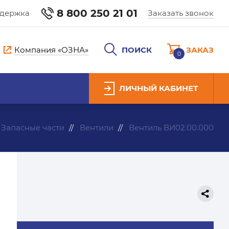
8 800 250 21 01
ддержка
Заказать звонок
Компания «ОЗНА»
ПОИСК
ЗАКАЗ
0
ЛИЧНЫЙ КАБИНЕТ
Запасные части
Вентили
Вентиль ВИ02.00.000