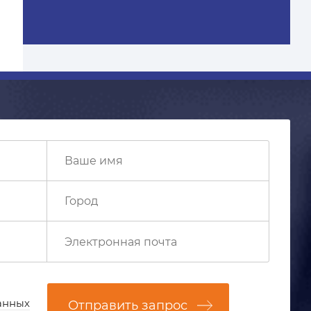
анных
Отправить запрос