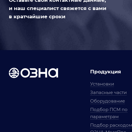
Оставьте свои контактные данные,
и наш специалист свяжется с вами
в кратчайшие сроки
Продукция
Установки
Запасные части
Оборудование
Подбор ПСМ по
параметрам
Подбор расходо