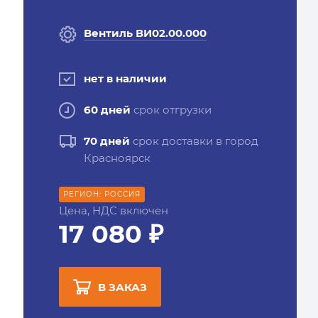
Вентиль ВИ02.00.000
нет в наличии
60 дней
срок отгрузки
70 дней
срок доставки в город
Красноярск
РЕГИОН: РОССИЯ
Цена, НДС включен
17 080 ₽
В ЗАКАЗ