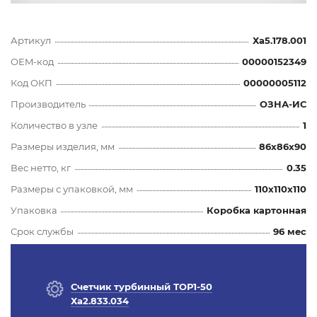
Артикул
Ха5.178.001
OEM-код
00000152349
Код ОКП
00000005112
Производитель
ОЗНА-ИС
Количество в узле
1
Размеры изделия, мм
86x86x90
Вес нетто, кг
0.35
Размеры с упаковкой, мм
110x110x110
Упаковка
Коробка картонная
Срок службы
96 мес
Счетчик турбинный ТОР1-50
Ха2.833.034