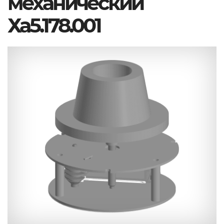
механический
Ха5.178.001