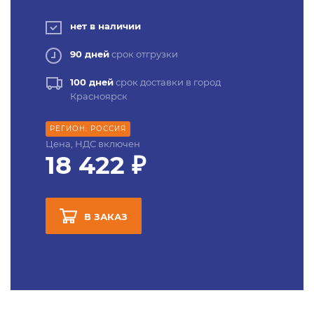
нет в наличии
90 дней
срок отгрузки
100 дней
срок доставки в город
Красноярск
РЕГИОН: РОССИЯ
Цена, НДС включен
18 422 ₽
В ЗАКАЗ