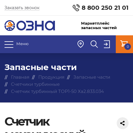
8 800 250 21 01
Заказать звонок
Маркетплейс
запасных частей
Меню
0
Запасные части
Главная
Продукция
Запасные части
Счетчики турбинные
Счетчик турбинный ТОР1-50 Ха2.833.034
Счетчик