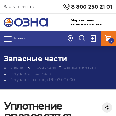
8 800 250 21 01
Заказать звонок
Маркетплейс
запасных частей
Меню
0
Запасные части
Главная
Продукция
Запасные части
Регуляторы расхода
Регулятор расхода РР.02.00.000
Уплотнение