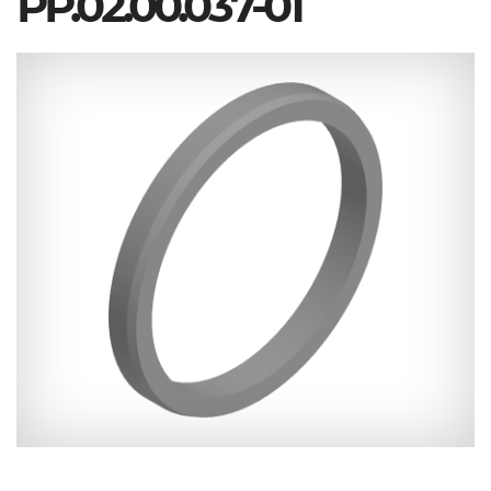
РР.02.00.037-01