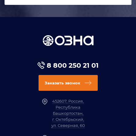
8 800 250 21 01
Заказать звонок
452607, Россия,
Республика
Башкортостан,
г. Октябрьский,
ул. Северная, 60