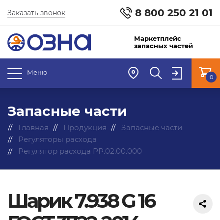
8 800 250 21 01
Заказать звонок
Маркетплейс
запасных частей
Меню
0
Запасные части
Главная
Продукция
Запасные части
Регуляторы расхода
Регулятор расхода РР.02.00.000
Шарик 7.938 G 16