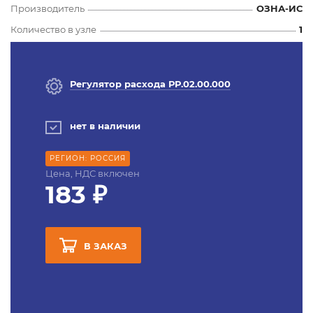
Производитель
ОЗНА-ИС
Количество в узле
1
Регулятор расхода РР.02.00.000
нет в наличии
РЕГИОН: РОССИЯ
Цена, НДС включен
183 ₽
В ЗАКАЗ