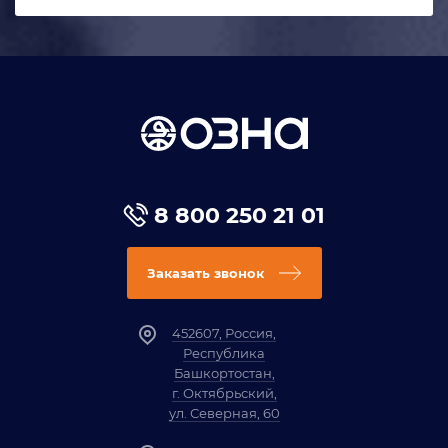
8 800 250 21 01
Заказать звонок
452607, Россия,
Республика
Башкортостан,
г. Октябрьский,
ул. Северная, 60