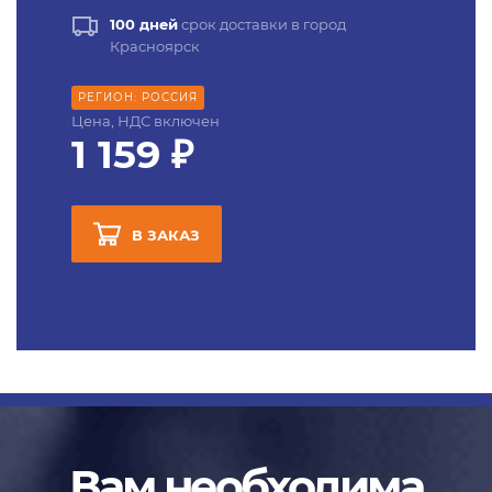
100 дней
срок доставки в город
Красноярск
РЕГИОН: РОССИЯ
Цена, НДС включен
1 159 ₽
В ЗАКАЗ
Вам необходима