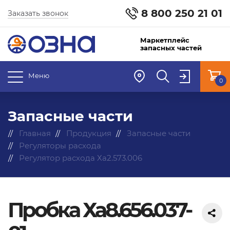
8 800 250 21 01
Заказать звонок
Маркетплейс
запасных частей
Меню
0
Запасные части
Главная
Продукция
Запасные части
Регуляторы расхода
Регулятор расхода Ха2.573.006
Пробка Ха8.656.037-