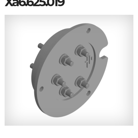
Ха6.625.019