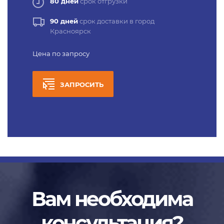
80 дней
срок отгрузки
90 дней
срок доставки в город
Красноярск
Цена по запросу
ЗАПРОСИТЬ
Вам необходима
консультация?