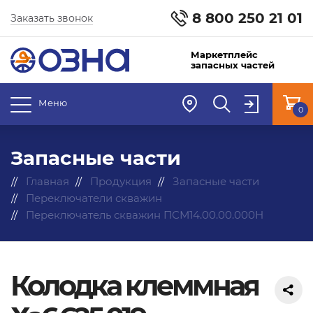
8 800 250 21 01
Заказать звонок
Маркетплейс
запасных частей
Меню
0
Запасные части
Главная
Продукция
Запасные части
Переключатели скважин
Переключатель скважин ПСМ14.00.00.000Н
Колодка клеммная