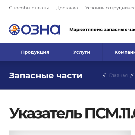
Способы оплаты
Доставка
Условия сотрудниче
Маркетплейс запасных ча
Продукция
Услуги
Компан
Запасные части
Главная
Указатель ПСМ.11.