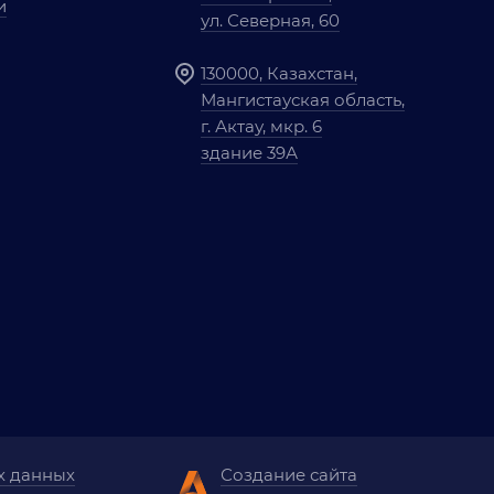
и
ул. Северная, 60
130000, Казахстан,
Мангистауская область,
г. Актау, мкр. 6
здание 39А
х данных
Создание сайта