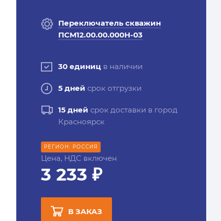
Переключатель скважин
ПСМ12.00.00.000Н-03
30 единиц
в наличии
5 дней
срок отгрузки
15 дней
срок доставки в город
Красноярск
РЕГИОН: РОССИЯ
Цена, НДС включен
3 233 ₽
В ЗАКАЗ