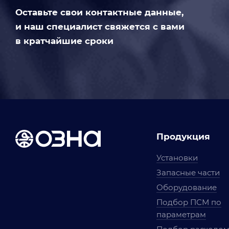
Оставьте свои контактные данные,
и наш специалист свяжется с вами
в кратчайшие сроки
Продукция
Установки
Запасные части
Оборудование
Подбор ПСМ по
параметрам