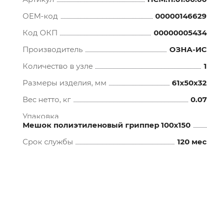
OEM-код
00000146629
Код ОКП
00000005434
Производитель
ОЗНА-ИС
Количество в узле
1
Размеры изделия, мм
61x50x32
Вес нетто, кг
0.07
Упаковка
Мешок полиэтиленовый гриппер 100х150
Срок службы
120 мес