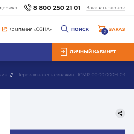
8 800 250 21 01
ддержка
Заказать звонок
Компания «ОЗНА»
ПОИСК
ЗАКАЗ
0
ЛИЧНЫЙ КАБИНЕТ
жин
Переключатель скважин ПСМ12.00.00.000Н-03