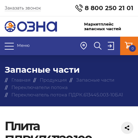
8 800 250 21 01
Заказать звонок
Маркетплейс
запасных частей
Меню
0
Запасные части
Главная
Продукция
Запасные части
Переключатели потока
Переключатель потока ПДРК.613445.003-10БА1
Плита