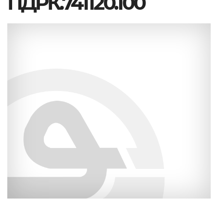
ПДРК.741120.100