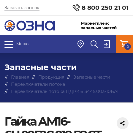
8 800 250 21 01
Заказать звонок
Маркетплейс
запасных частей
Меню
0
Запасные части
Главная
Продукция
Запасные части
Переключатели потока
Переключатель потока ПДРК.613445.003-10БА1
Гайка АМ16-