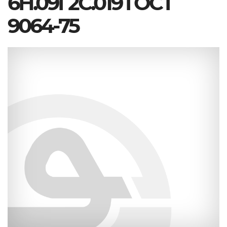
6Н.09Г2С.019 ГОСТ
9064-75