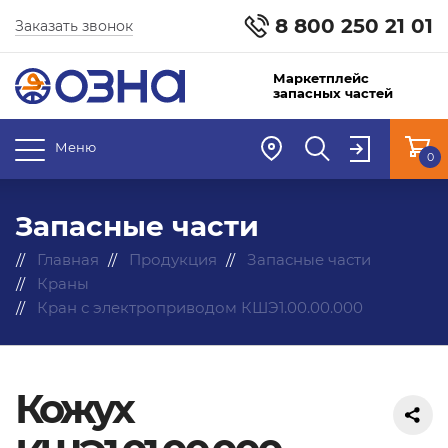
8 800 250 21 01
Заказать звонок
Маркетплейс
запасных частей
Меню
0
Запасные части
Главная
Продукция
Запасные части
Краны
Кран с электроприводом КШЭ1.00.00.000
Кожух