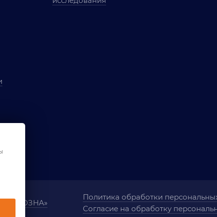
исследования
и
ы
чества
ования
ы
Политика обработки персональны
ания «ОЗНА»
Согласие на обработку персональ