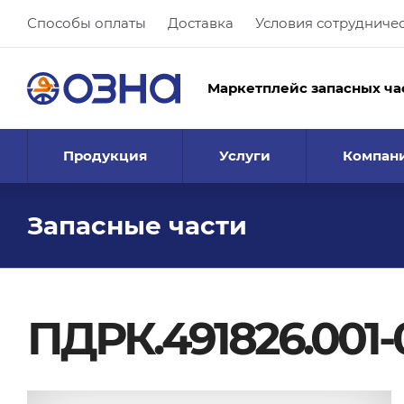
Способы оплаты
Доставка
Условия сотрудниче
Маркетплейс запасных ча
Продукция
Услуги
Компан
Запасные части
ПДРК.491826.001-