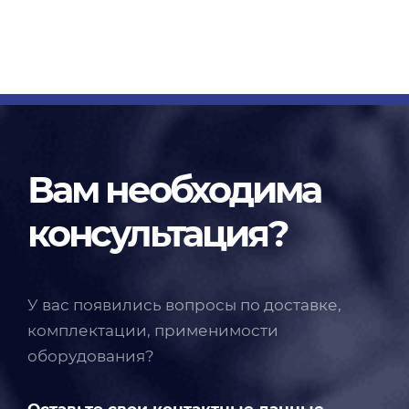
Вам необходима
консультация?
У вас появились вопросы по доставке,
комплектации, применимости
оборудования?