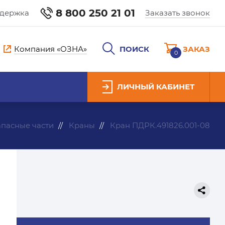
8 800 250 21 01
ддержка
Заказать звонок
Компания «ОЗНА»
ПОИСК
ЗАКАЗ
0
ЛИЧНЫЙ КАБИНЕТ
апасные части
Краны
Кран ПДРК.491826.001-08