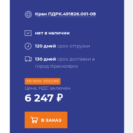
Кран ПДРК.491826.001-08
нет в наличии
120 дней
срок отгрузки
130 дней
срок доставки в
город Красноярск
РЕГИОН: РОССИЯ
Цена, НДС включен
6 247 ₽
В ЗАКАЗ