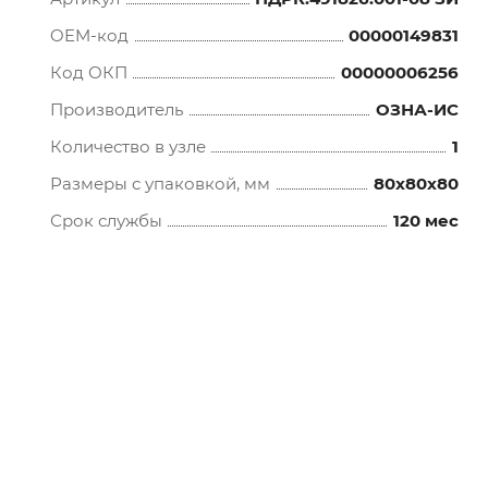
OEM-код
00000149831
Код ОКП
00000006256
Производитель
ОЗНА-ИС
Количество в узле
1
Размеры с упаковкой, мм
80x80x80
Срок службы
120 мес