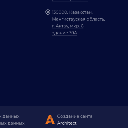
130000, Казахстан,
Мангистауская область,
г. Актау, мкр. 6
здание 39А
х данных
Создание сайта
ных данных
Architect