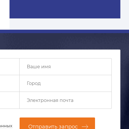
анных
Отправить запрос