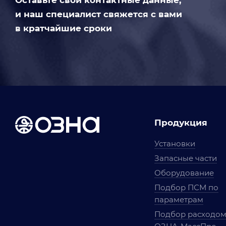
Оставьте свои контактные данные,
и наш специалист свяжется с вами
в кратчайшие сроки
Продукция
Установки
Запасные части
Оборудование
Подбор ПСМ по
параметрам
Подбор расходо