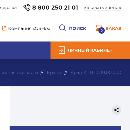
8 800 250 21 01
ддержка
Заказать звонок
Компания «ОЗНА»
ПОИСК
ЗАКАЗ
0
ЛИЧНЫЙ КАБИНЕТ
Запасные части
Краны
Кран КШТ10.00.00.000