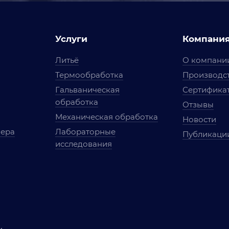
Услуги
Компани
Литьё
О компани
Термообработка
Производст
Гальваническая
Сертифика
обработка
Отзывы
Механическая обработка
Новости
мера
Лабораторные
Публикаци
исследования