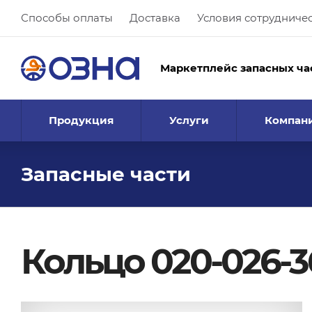
Способы оплаты
Доставка
Условия сотрудниче
Маркетплейс запасных ча
Продукция
Услуги
Компан
Запасные части
Кольцо 020-026-3