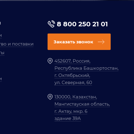
я
8 800 250 21 01
и
Заказать звонок
во и поставки
ты
452607, Россия,
Республика Башкортостан,
г. Октябрьский,
и
ул. Северная, 60
130000, Казахстан,
Мангистауская область,
г. Актау, мкр. 6
здание 39А