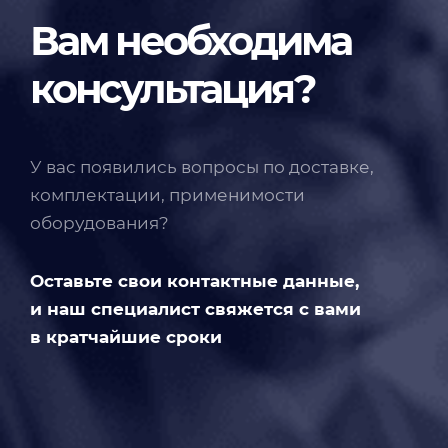
Вам необходима
консультация?
У вас появились вопросы по доставке,
комплектации, применимости
оборудования?
Оставьте свои контактные данные,
и наш специалист свяжется с вами
в кратчайшие сроки