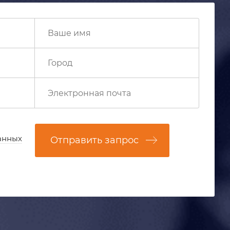
анных
Отправить запрос