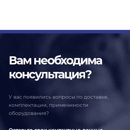
Вам необходима
консультация?
У вас появились вопросы по доставке,
комплектации, применимости
оборудования?