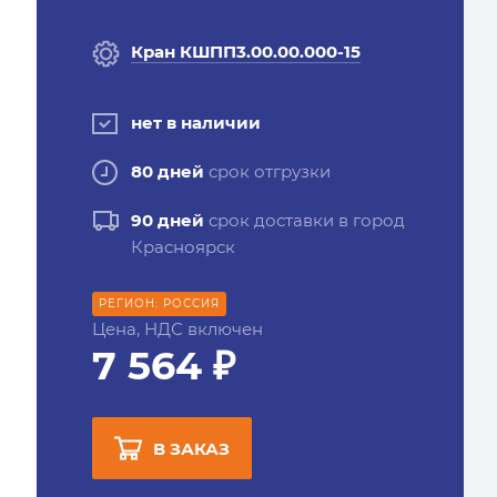
Кран КШПП3.00.00.000-15
нет в наличии
80 дней
срок отгрузки
90 дней
срок доставки в город
Красноярск
РЕГИОН: РОССИЯ
Цена, НДС включен
7 564 ₽
В ЗАКАЗ