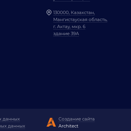
130000, Казахстан,
Мангистауская область,
г. Актау, мкр. 6
здание 39А
х данных
Создание сайта
ных данных
Architect