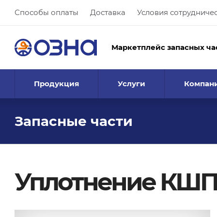
Способы оплаты
Доставка
Условия сотрудниче
Маркетплейс запасных ча
Продукция
Услуги
Компан
Запасные части
Уплотнение КШПП