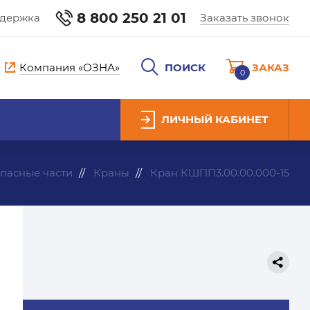
8 800 250 21 01
ддержка
Заказать звонок
Компания «ОЗНА»
ПОИСК
ЗАКАЗ
0
ЛИЧНЫЙ КАБИНЕТ
пасные части
Краны
Кран КШПП3.00.00.000-15