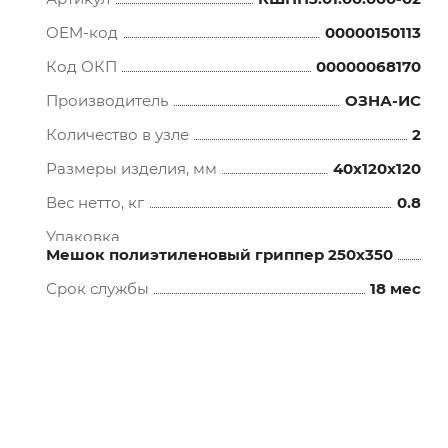
OEM-код
00000150113
Код ОКП
00000068170
Производитель
ОЗНА-ИС
Количество в узле
2
Размеры изделия, мм
40x120x120
Вес нетто, кг
0.8
Упаковка
Мешок полиэтиленовый гриппер 250х350
Срок службы
18 мес