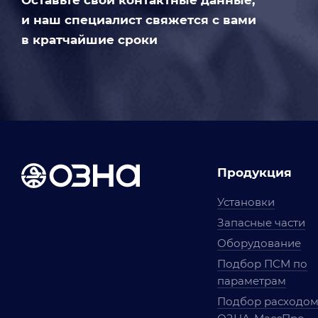
Оставьте свои контактные данные,
и наш специалист свяжется с вами
в кратчайшие сроки
Продукция
Установки
Запасные части
Оборудование
Подбор ПСМ по
параметрам
Подбор расходо