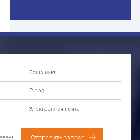
анных
Отправить запрос