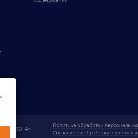
исследования
и
ы
чества
ования
ы
Политика обработки персональны
ания «ОЗНА»
Согласие на обработку персональ