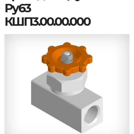
Ру63
КШП3.00.00.000