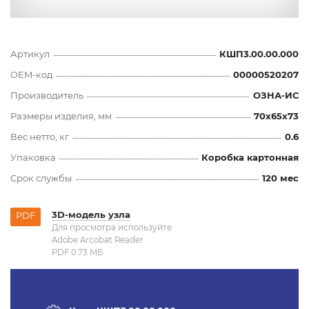
Артикул
КШП3.00.00.000
OEM-код
00000520207
Производитель
ОЗНА-ИС
Размеры изделия, мм
70x65x73
Вес нетто, кг
0.6
Упаковка
Коробка картонная
Срок службы
120 мес
3D-модель узла
PDF
Для просмотра используйте
Adobe Arcobat Reader
PDF 0.73 MБ