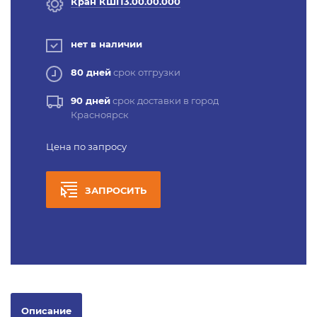
Кран КШП3.00.00.000
нет в наличии
80 дней
срок отгрузки
90 дней
срок доставки в город
Красноярск
Цена по запросу
ЗАПРОСИТЬ
Описание