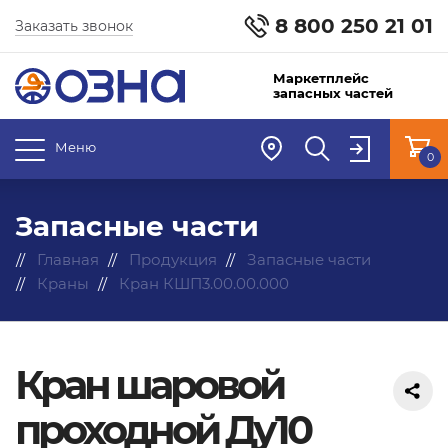
8 800 250 21 01
Заказать звонок
Маркетплейс
запасных частей
Меню
0
Запасные части
Главная
Продукция
Запасные части
Краны
Кран КШП3.00.00.000
Кран шаровой
проходной Ду10