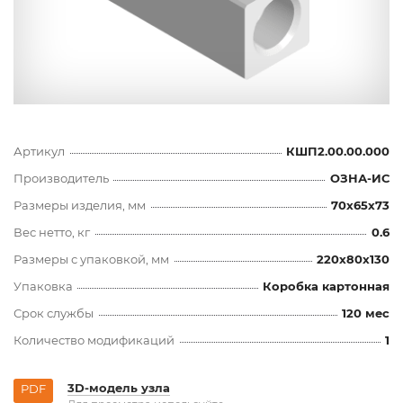
Артикул
КШП2.00.00.000
Производитель
ОЗНА-ИС
Размеры изделия, мм
70x65x73
Вес нетто, кг
0.6
Размеры с упаковкой, мм
220x80x130
Упаковка
Коробка картонная
Срок службы
120 мес
Количество модификаций
1
3D-модель узла
PDF