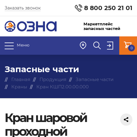
8 800 250 21 01
Заказать звонок
Маркетплейс
запасных частей
Меню
0
Запасные части
Главная
Продукция
Запасные части
Краны
Кран КШП2.00.00.000
Кран шаровой
проходной