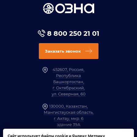
8 800 250 21 01
Заказать звонок
452607, Россия,
Республика
Башкортостан,
г. Октябрьский,
ул. Северная, 60
130000, Казахстан,
Мангистауская область,
г. Актау, мкр. 6
здание 39А
Сайт использует файлы cookie и Яндекс Метрику