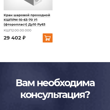
Кран шаровой проходной
КШПРМ-10-63-70 У1
(фторопласт) Ду10 Ру63
КШП2.00.00.000
29 402 ₽
Вам необходима
консультация?