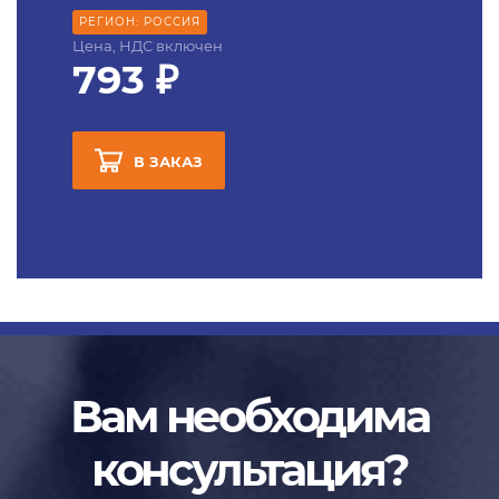
РЕГИОН: РОССИЯ
Цена, НДС включен
793 ₽
В ЗАКАЗ
Вам необходима
консультация?