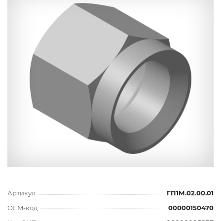
Артикул
ГП1М.02.00.01
OEM-код
00000150470