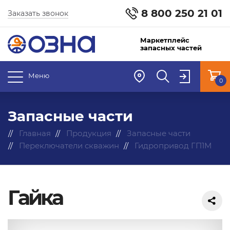
8 800 250 21 01
Заказать звонок
Маркетплейс
запасных частей
Меню
0
Запасные части
Главная
Продукция
Запасные части
Переключатели скважин
Гидропривод ГП1М
Гайка