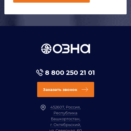
8 800 250 21 01
Заказать звонок
452607, Россия,
Республика
Башкортостан,
г. Октябрьский,
ул. Северная, 60