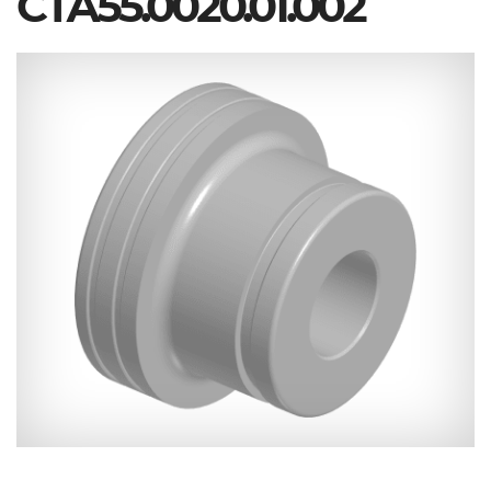
СТА55.0020.01.002