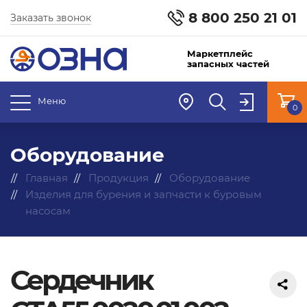
8 800 250 21 01
Заказать звонок
Маркетплейс
запасных частей
Меню
0
Оборудование
Главная
Продукция
Оборудование
Изделия для бурения и запчасти к буровым
насосам
Сердечник