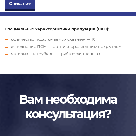
Описание
Специальные характеристики продукции (СХП):
количество подключаемых скважин — 10
исполнение ПСМ — с антикоррозионным покрытием
материал патрубков — труба 89×6, сталь 20
Вам необходима
консультация?