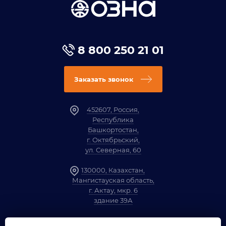
8 800 250 21 01
Заказать звонок
452607, Россия,
Республика
Башкортостан,
г. Октябрьский,
ул. Северная, 60
130000, Казахстан,
Мангистауская область,
г. Актау, мкр. 6
здание 39А