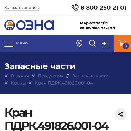
8 800 250 21 01
Заказать звонок
Маркетплейс
запасных частей
Меню
0
Запасные части
Главная
Продукция
Запасные части
Краны
Кран ПДРК.491826.001-04
Кран
ПДРК.491826.001-04