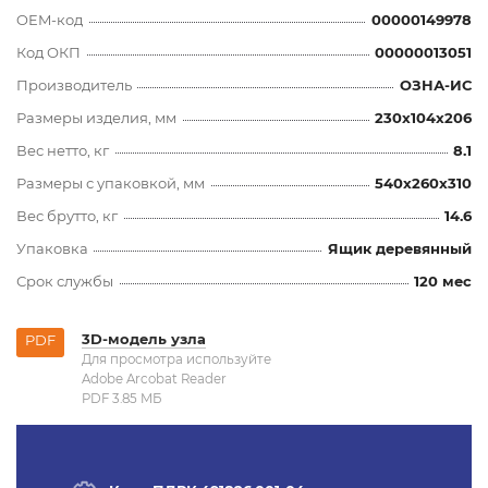
OEM-код
00000149978
Код ОКП
00000013051
Производитель
ОЗНА-ИС
Размеры изделия, мм
230x104x206
Вес нетто, кг
8.1
Размеры с упаковкой, мм
540x260x310
Вес брутто, кг
14.6
Упаковка
Ящик деревянный
Срок службы
120 мес
3D-модель узла
PDF
Для просмотра используйте
Adobe Arcobat Reader
PDF 3.85 MБ